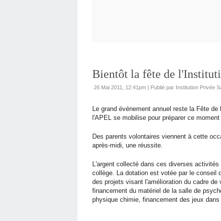
Bientôt la fête de l'Institut
26 Mai 2011, 12:41pm
|
Publié par Institution Privée S
Le grand événement annuel reste la Fête de l'I
l'APEL se mobilise pour préparer ce moment fo
Des parents volontaires viennent à cette occa
après-midi, une réussite.
L'argent collecté dans ces diverses activités 
collège. La dotation est votée par le conseil
des projets visant l'amélioration du cadre de
financement du matériel de la salle de psych
physique chimie, financement des jeux dans la