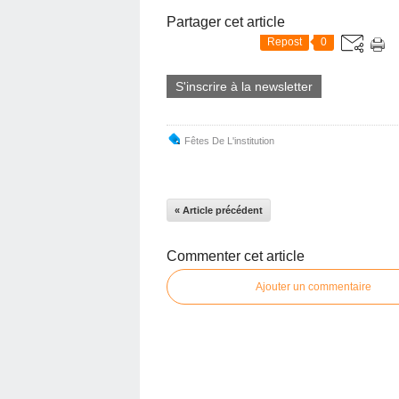
Partager cet article
Repost
0
S'inscrire à la newsletter
Fêtes De L'institution
« Article précédent
Commenter cet article
Ajouter un commentaire