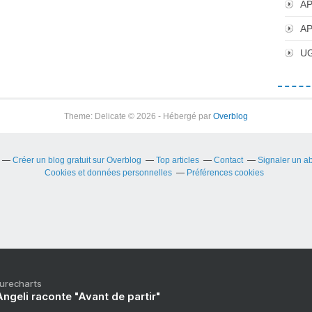
AP
AP
UG
Theme: Delicate © 2026 - Hébergé par
Overblog
Créer un blog gratuit sur Overblog
Top articles
Contact
Signaler un a
Cookies et données personnelles
Préférences cookies
Purecharts
ngeli raconte "Avant de partir"