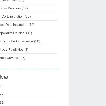
tions Diverses
(42)
e De L'institution
(38)
tes De L'institution
(14)
éparatifs De Noël
(11)
ments De Convivialité
(10)
irées Familiales
(9)
rtes Ouvertes
(8)
ives
23
22
21