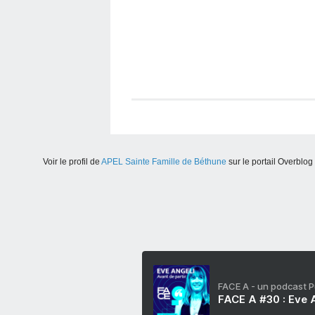
Voir le profil de
APEL Sainte Famille de Béthune
sur le portail Overblog
FACE A - un podcast 
FACE A #30 : Eve A