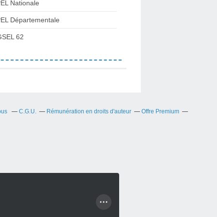
EL Nationale
EL Départementale
SEL 62
bus
C.G.U.
Rémunération en droits d'auteur
Offre Premium