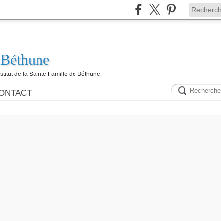
 Béthune
nstitut de la Sainte Famille de Béthune
ONTACT