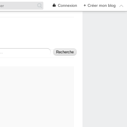
Connexion
+
Créer mon blog