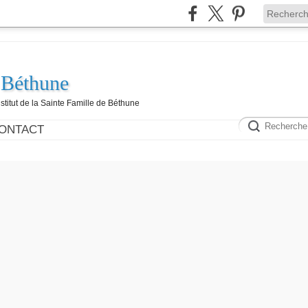
 Béthune
nstitut de la Sainte Famille de Béthune
ONTACT