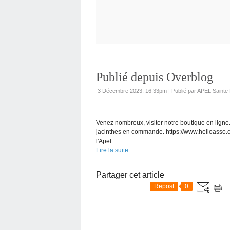
Publié depuis Overblog
3 Décembre 2023, 16:33pm
|
Publié par APEL Sainte
Venez nombreux, visiter notre boutique en ligne
jacinthes en commande. https://www.helloasso.
l'Apel
Lire la suite
Partager cet article
Repost
0