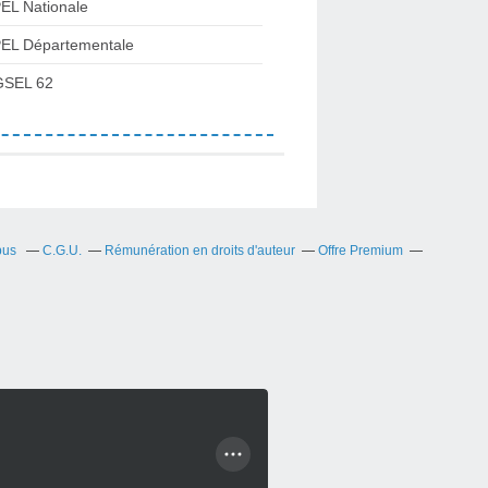
EL Nationale
EL Départementale
SEL 62
bus
C.G.U.
Rémunération en droits d'auteur
Offre Premium