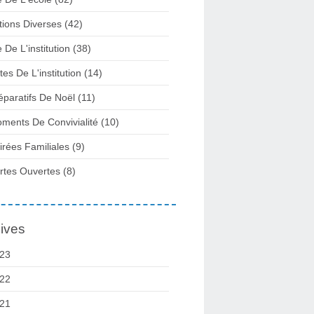
tions Diverses
(42)
e De L'institution
(38)
tes De L'institution
(14)
éparatifs De Noël
(11)
ments De Convivialité
(10)
irées Familiales
(9)
rtes Ouvertes
(8)
ives
23
22
21