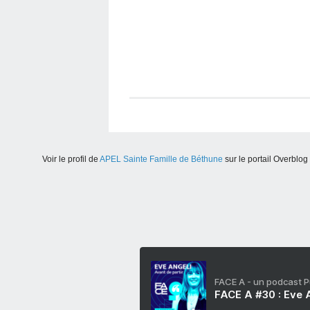
Voir le profil de
APEL Sainte Famille de Béthune
sur le portail Overblog
FACE A - un podcast 
FACE A #30 : Eve A