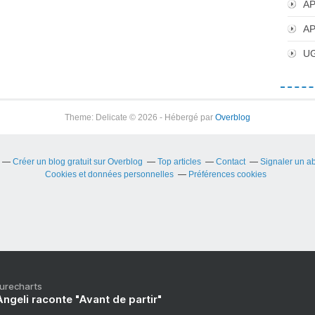
AP
AP
UG
Theme: Delicate © 2026 - Hébergé par
Overblog
Créer un blog gratuit sur Overblog
Top articles
Contact
Signaler un a
Cookies et données personnelles
Préférences cookies
Purecharts
ngeli raconte "Avant de partir"