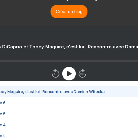
Créer un blog
 DiCaprio et Tobey Maguire, c'est lui ! Rencontre avec Dam
bey Maguire, c'est lui ! Rencontre avec Damien Witecka
e 6
e 5
e 4
e 3