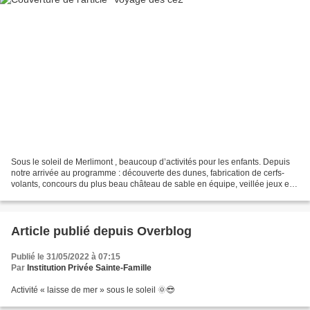
Sous le soleil de Merlimont , beaucoup d’activités pour les enfants. Depuis
notre arrivée au programme : découverte des dunes, fabrication de cerfs-
volants, concours du plus beau château de sable en équipe, veillée jeux et
chants. Une belle nuit. Ce matin,...
Article publié depuis Overblog
Publié le 31/05/2022 à 07:15
Par
Institution Privée Sainte-Famille
Activité « laisse de mer » sous le soleil 🌞😎