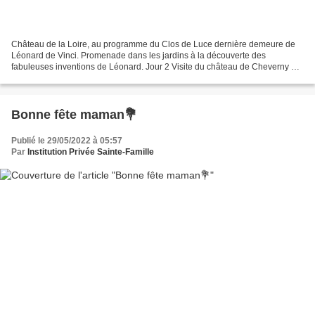
Château de la Loire, au programme du Clos de Luce dernière demeure de
Léonard de Vinci. Promenade dans les jardins à la découverte des
fabuleuses inventions de Léonard. Jour 2 Visite du château de Cheverny et
exposition de Tintin. Visite du château de...
Bonne fête maman💐
Publié le 29/05/2022 à 05:57
Par
Institution Privée Sainte-Famille