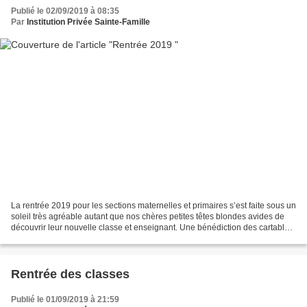
Publié le 02/09/2019 à 08:35
Par
Institution Privée Sainte-Famille
La rentrée 2019 pour les sections maternelles et primaires s’est faite sous un
soleil très agréable autant que nos chères petites têtes blondes avides de
découvrir leur nouvelle classe et enseignant. Une bénédiction des cartables
a eu lieu au préalable...
Rentrée des classes
Publié le 01/09/2019 à 21:59