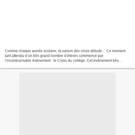
Comme chaque année scolaire, la saison des cross débute.... Ce moment
tant attendu d’un très grand nombre d’élèves commence par
l’incontournable événement : le Cross du collège. Cet événement très
convivial réunit l’ensemble du personnel éducatif et l’association...