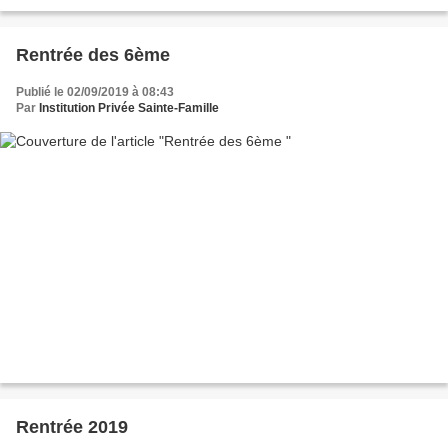
d’erratum est à prendre en compte, veuillez lire...
Rentrée des 6ème
Publié le 02/09/2019 à 08:43
Par
Institution Privée Sainte-Famille
Rentrée 2019