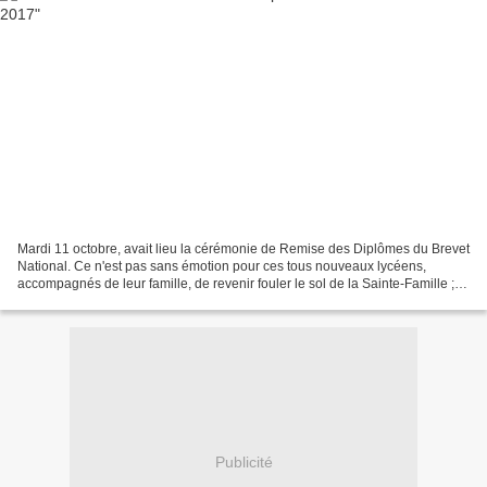
Mardi 11 octobre, avait lieu la cérémonie de Remise des Diplômes du Brevet
National. Ce n'est pas sans émotion pour ces tous nouveaux lycéens,
accompagnés de leur famille, de revenir fouler le sol de la Sainte-Famille ;
pour certains élèves pendant quatre...
Publicité