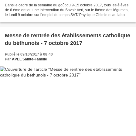
Dans le cadre de la semaine du goût du 9-15 octobre 2017, tous les élèves
de 6 ème ont eu une intervention du Savoir Vert, sur le thème des légumes,
le lundi 9 octobre sur l’emploi du temps SVT/ Physique Chimie et au labo de
Sciences. L’intervention était...
Messe de rentrée des établissements catholique
du béthunois - 7 octobre 2017
Publié le 09/10/2017 à 08:40
Par
APEL Sainte-Famille