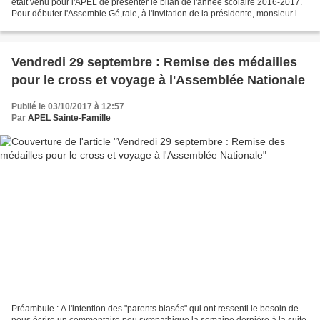
était venu pour l'APEL de présenter le bilan de l'année scolaire 2016-2017.
Pour débuter l'Assemble Gé,rale, à l'invitation de la présidente, monsieur le
Maire était représenté...
Vendredi 29 septembre : Remise des médailles
pour le cross et voyage à l'Assemblée Nationale
Publié le 03/10/2017 à 12:57
Par
APEL Sainte-Famille
Préambule : A l'intention des "parents blasés" qui ont ressenti le besoin de