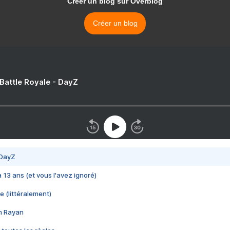
Créer un blog sur Overblog
Créer un blog
 Battle Royale - DayZ
 DayZ
 a 13 ans (et vous l'avez ignoré)
e (littéralement)
im Rayan