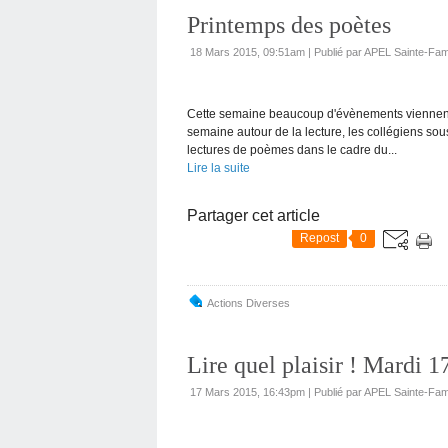
Printemps des poètes
18 Mars 2015, 09:51am
|
Publié par APEL Sainte-Fam
Cette semaine beaucoup d'évènements viennent 
semaine autour de la lecture, les collégiens so
lectures de poèmes dans le cadre du...
Lire la suite
Partager cet article
Repost
0
Actions Diverses
Lire quel plaisir ! Mardi 1
17 Mars 2015, 16:43pm
|
Publié par APEL Sainte-Fami