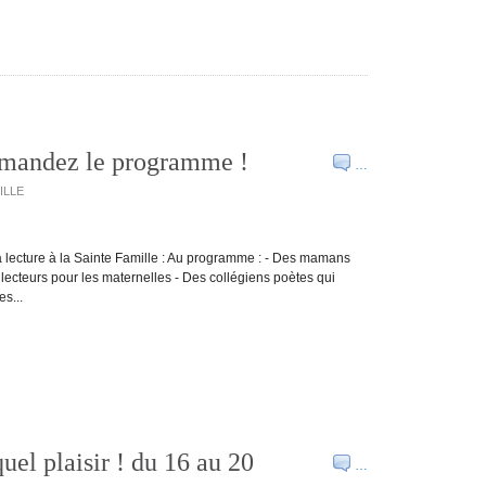
emandez le programme !
…
MILLE
 lecture à la Sainte Famille : Au programme : - Des mamans
lecteurs pour les maternelles - Des collégiens poètes qui
s...
el plaisir ! du 16 au 20
…