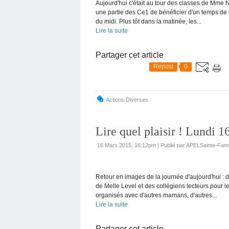
Aujourd'hui c'était au tour des classes de Mme
une partie des Ce1 de bénéficier d'un temps de
du midi. Plus tôt dans la matinée, les...
Lire la suite
Partager cet article
Repost
0
Actions Diverses
Lire quel plaisir ! Lundi 1
16 Mars 2015, 16:12pm
|
Publié par APELSainte-Fami
Retour en images de la journée d'aujourd'hui 
de Melle Level et des collégiens lecteurs pour
organisés avec d'autres mamans, d'autres...
Lire la suite
Partager cet article