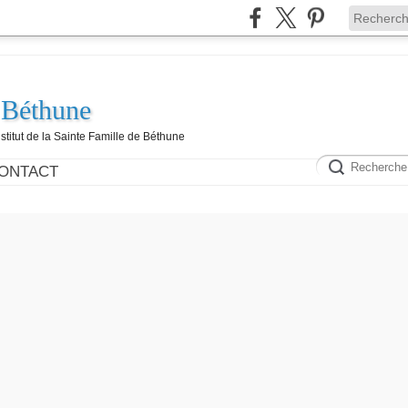
 Béthune
nstitut de la Sainte Famille de Béthune
ONTACT