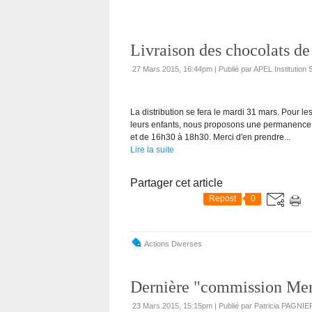
Livraison des chocolats d
27 Mars 2015, 16:44pm
|
Publié par APEL Institution 
La distribution se fera le mardi 31 mars. Pour l
leurs enfants, nous proposons une permanence p
et de 16h30 à 18h30. Merci d'en prendre...
Lire la suite
Partager cet article
Repost
0
Actions Diverses
Dernière "commission Me
23 Mars 2015, 15:15pm
|
Publié par Patricia PAGNIE