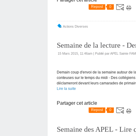
Repost
0
Actions Diverses
Semaine de la lecture - D
15 Mars 2015, 11:46am
|
Publié par APEL Sainte FA
Demain coup d'envoi de la semaine autour de la
conteuses sur le temps du midi - Des collégiens 
déclameront devant leurs camarades de primaire
Lire la suite
Partager cet article
Repost
0
Semaine des APEL - Lire qu