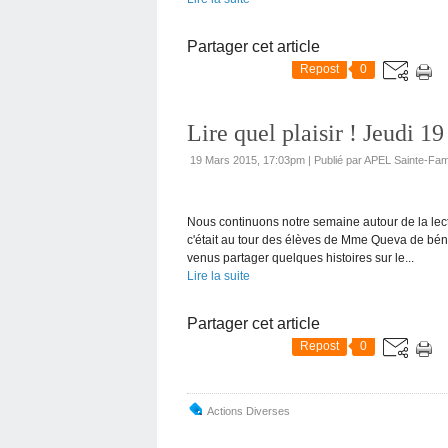
Partager cet article
Repost
0
Lire quel plaisir ! Jeudi 1
19 Mars 2015, 17:03pm
|
Publié par APEL Sainte-Fami
Nous continuons notre semaine autour de la lect
c'était au tour des élèves de Mme Queva de bén
venus partager quelques histoires sur le...
Lire la suite
Partager cet article
Repost
0
Actions Diverses