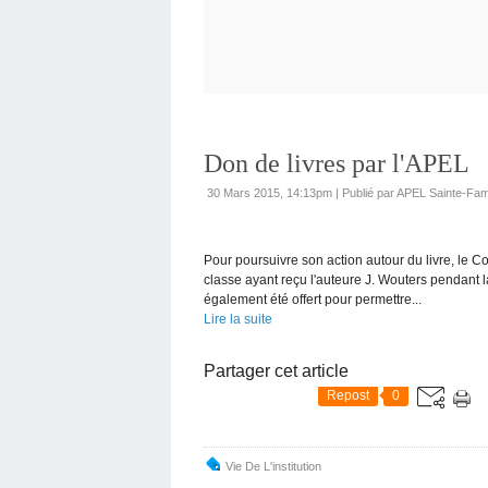
Don de livres par l'APEL
30 Mars 2015, 14:13pm
|
Publié par APEL Sainte-Fam
Pour poursuivre son action autour du livre, le Co
classe ayant reçu l'auteure J. Wouters pendant 
également été offert pour permettre...
Lire la suite
Partager cet article
Repost
0
Vie De L'institution