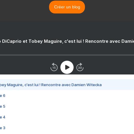
Créer un blog
 DiCaprio et Tobey Maguire, c'est lui ! Rencontre avec Dam
bey Maguire, c'est lui ! Rencontre avec Damien Witecka
e 6
e 5
e 4
e 3