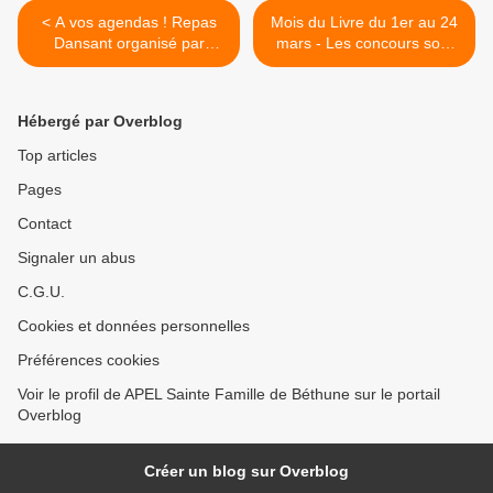
< A vos agendas ! Repas
Mois du Livre du 1er au 24
Dansant organisé par
mars - Les concours sont
l'APEL - Le 18 mars 2017
lancés ! >
Hébergé par Overblog
Top articles
Pages
Contact
Signaler un abus
C.G.U.
Cookies et données personnelles
Préférences cookies
Voir le profil de APEL Sainte Famille de Béthune sur le portail
Overblog
Créer un blog sur Overblog